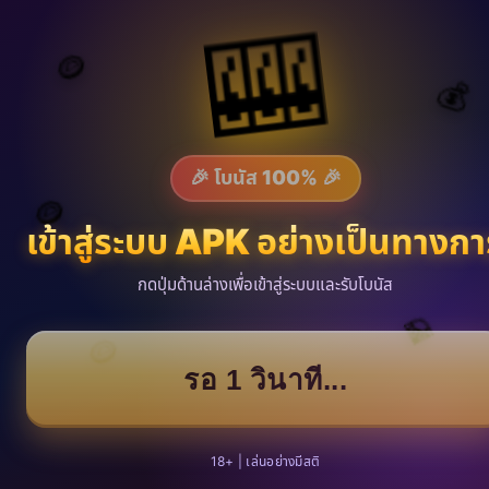
🎰
🪙
💰
🎉 โบนัส 100% 🎉
🪙
เข้าสู่ระบบ APK อย่างเป็นทางกา
กดปุ่มด้านล่างเพื่อเข้าสู่ระบบและรับโบนัส
💎
🪙
รอ 1 วินาที...
18+ | เล่นอย่างมีสติ